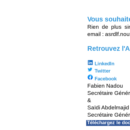
Vous souhait
Rien de plus si
email : asrdlf.n
Retrouvez l'
LinkedIn
Twitter
Facebook
Fabien Nadou
Secrétaire Géné
&
Saïdi Abdelmajid
Secrétaire Génér
Téléchargez le d