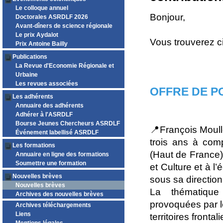
Le colloque annuel
Bonjour,
Doctorales ASRDLF 2026
Avant-dîners de science régionale
Le prix Aydalot
Vous trouverez c
Prix Antoine Bailly
Publications
La Revue d'Economie Régionale et
Urbaine
Les revues associées
OFFRE DE P
Les adhérents
Annuaire des adhérents
Adhérer à l'ASRDLF
Bourse Jeunes Chercheurs ASRDLF
📍François Moullé
Événement labellisé ASRDLF
trois ans à comp
Les formations
(Haut de France)
Annuaire en ligne des formations
Soumettre une formation
et Culture et à l
Nouvelles brèves
sous sa direction
Nouvelles brèves
La thématique 
Archives des nouvelles brèves
provoquées par l
Archives téléchargements
Liens
territoires frontal