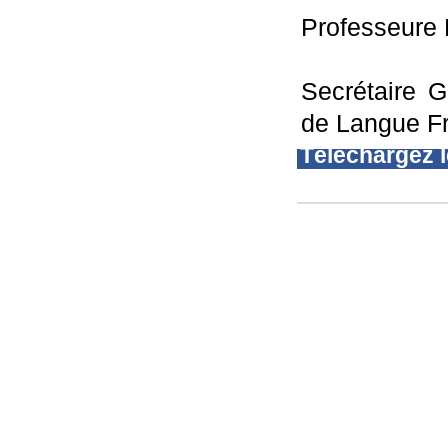
Professeure
Secrétaire G
de Langue F
Téléchargez 