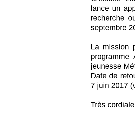
lance un app
recherche o
septembre 2
La mission p
programme A
jeunesse Métr
Date de retou
7 juin 2017 (
Très cordial