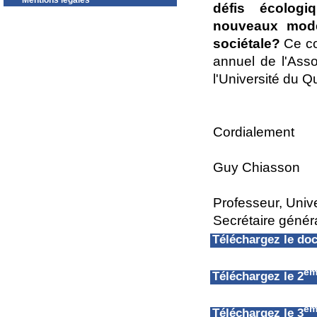
Mentions légales
défis écologi
nouveaux modèl
sociétale?
Ce co
annuel de l'Asso
l'Université du Q
Cordialement
Guy Chiasson
Professeur, Univ
Secrétaire géné
Téléchargez le d
èm
Téléchargez le 2
èm
Téléchargez le 3