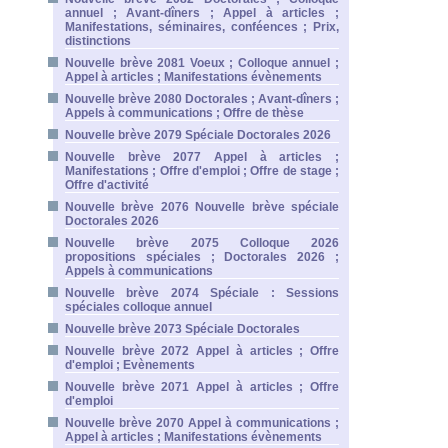
annuel ; Avant-dîners ; Appel à articles ;
Manifestations, séminaires, conféences ; Prix,
distinctions
Nouvelle brève 2081 Voeux ; Colloque annuel ;
Appel à articles ; Manifestations évènements
Nouvelle brève 2080 Doctorales ; Avant-dîners ;
Appels à communications ; Offre de thèse
Nouvelle brève 2079 Spéciale Doctorales 2026
Nouvelle brève 2077 Appel à articles ;
Manifestations ; Offre d'emploi ; Offre de stage ;
Offre d'activité
Nouvelle brève 2076 Nouvelle brève spéciale
Doctorales 2026
Nouvelle brève 2075 Colloque 2026
propositions spéciales ; Doctorales 2026 ;
Appels à communications
Nouvelle brève 2074 Spéciale : Sessions
spéciales colloque annuel
Nouvelle brève 2073 Spéciale Doctorales
Nouvelle brève 2072 Appel à articles ; Offre
d'emploi ; Evènements
Nouvelle brève 2071 Appel à articles ; Offre
d'emploi
Nouvelle brève 2070 Appel à communications ;
Appel à articles ; Manifestations évènements