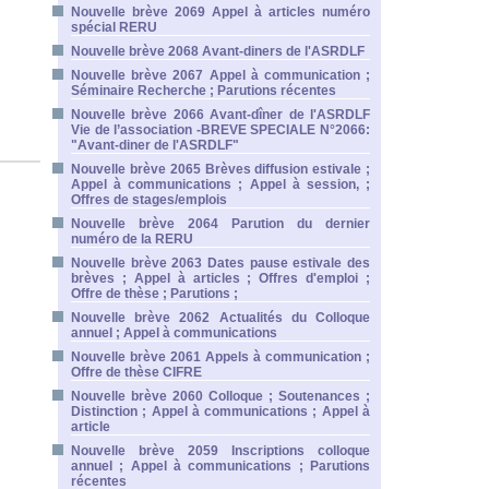
Nouvelle brève 2069 Appel à articles numéro
spécial RERU
Nouvelle brève 2068 Avant-diners de l'ASRDLF
Nouvelle brève 2067 Appel à communication ;
Séminaire Recherche ; Parutions récentes
Nouvelle brève 2066 Avant-dîner de l'ASRDLF
Vie de l’association -BREVE SPECIALE N°2066:
"Avant-diner de l'ASRDLF"
Nouvelle brève 2065 Brèves diffusion estivale ;
Appel à communications ; Appel à session, ;
Offres de stages/emplois
Nouvelle brève 2064 Parution du dernier
numéro de la RERU
Nouvelle brève 2063 Dates pause estivale des
brèves ; Appel à articles ; Offres d'emploi ;
Offre de thèse ; Parutions ;
Nouvelle brève 2062 Actualités du Colloque
annuel ; Appel à communications
Nouvelle brève 2061 Appels à communication ;
Offre de thèse CIFRE
Nouvelle brève 2060 Colloque ; Soutenances ;
Distinction ; Appel à communications ; Appel à
article
Nouvelle brève 2059 Inscriptions colloque
annuel ; Appel à communications ; Parutions
récentes