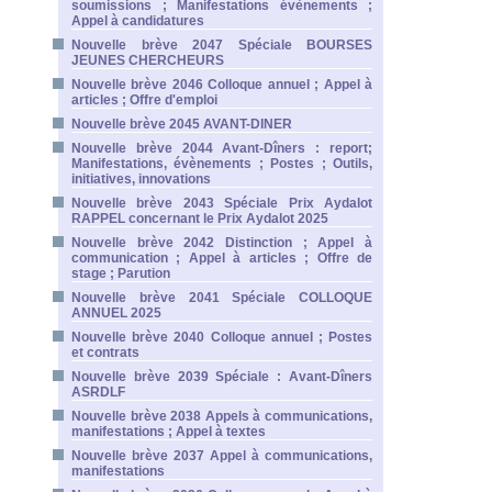
soumissions ; Manifestations évènements ;
Appel à candidatures
Nouvelle brève 2047 Spéciale BOURSES
JEUNES CHERCHEURS
Nouvelle brève 2046 Colloque annuel ; Appel à
articles ; Offre d'emploi
Nouvelle brève 2045 AVANT-DINER
Nouvelle brève 2044 Avant-Dîners : report;
Manifestations, évènements ; Postes ; Outils,
initiatives, innovations
Nouvelle brève 2043 Spéciale Prix Aydalot
RAPPEL concernant le Prix Aydalot 2025
Nouvelle brève 2042 Distinction ; Appel à
communication ; Appel à articles ; Offre de
stage ; Parution
Nouvelle brève 2041 Spéciale COLLOQUE
ANNUEL 2025
Nouvelle brève 2040 Colloque annuel ; Postes
et contrats
Nouvelle brève 2039 Spéciale : Avant-Dîners
ASRDLF
Nouvelle brève 2038 Appels à communications,
manifestations ; Appel à textes
Nouvelle brève 2037 Appel à communications,
manifestations