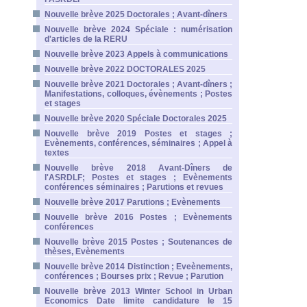
Nouvelle brève 2025 Doctorales ; Avant-dîners
Nouvelle brève 2024 Spéciale : numérisation
d'articles de la RERU
Nouvelle brève 2023 Appels à communications
Nouvelle brève 2022 DOCTORALES 2025
Nouvelle brève 2021 Doctorales ; Avant-dîners ;
Manifestations, colloques, évènements ; Postes
et stages
Nouvelle brève 2020 Spéciale Doctorales 2025
Nouvelle brève 2019 Postes et stages ;
Evènements, conférences, séminaires ; Appel à
textes
Nouvelle brève 2018 Avant-Dîners de
l'ASRDLF; Postes et stages ; Evènements
conférences séminaires ; Parutions et revues
Nouvelle brève 2017 Parutions ; Evènements
Nouvelle brève 2016 Postes ; Evènements
conférences
Nouvelle brève 2015 Postes ; Soutenances de
thèses, Evènements
Nouvelle brève 2014 Distinction ; Eveènements,
conférences ; Bourses prix ; Revue ; Parution
Nouvelle brève 2013 Winter School in Urban
Economics Date limite candidature le 15