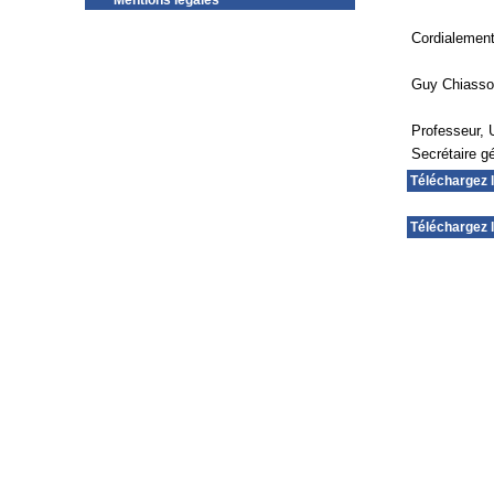
Mentions légales
Cordialemen
Guy Chiass
Professeur, 
Secrétaire 
Téléchargez 
Téléchargez 