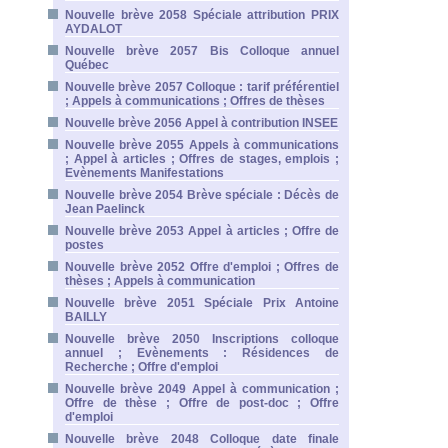
Nouvelle brève 2058 Spéciale attribution PRIX
AYDALOT
Nouvelle brève 2057 Bis Colloque annuel
Québec
Nouvelle brève 2057 Colloque : tarif préférentiel
; Appels à communications ; Offres de thèses
Nouvelle brève 2056 Appel à contribution INSEE
Nouvelle brève 2055 Appels à communications
; Appel à articles ; Offres de stages, emplois ;
Evènements Manifestations
Nouvelle brève 2054 Brève spéciale : Décès de
Jean Paelinck
Nouvelle brève 2053 Appel à articles ; Offre de
postes
Nouvelle brève 2052 Offre d'emploi ; Offres de
thèses ; Appels à communication
Nouvelle brève 2051 Spéciale Prix Antoine
BAILLY
Nouvelle brève 2050 Inscriptions colloque
annuel ; Evènements : Résidences de
Recherche ; Offre d'emploi
Nouvelle brève 2049 Appel à communication ;
Offre de thèse ; Offre de post-doc ; Offre
d'emploi
Nouvelle brève 2048 Colloque date finale