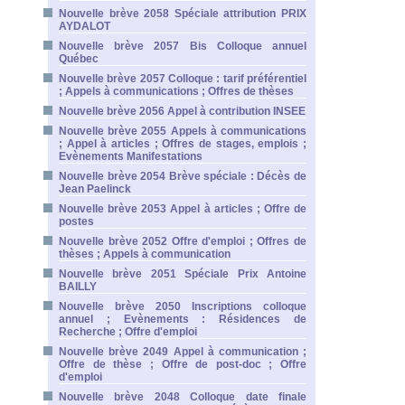
Nouvelle brève 2058 Spéciale attribution PRIX
AYDALOT
Nouvelle brève 2057 Bis Colloque annuel
Québec
Nouvelle brève 2057 Colloque : tarif préférentiel
; Appels à communications ; Offres de thèses
Nouvelle brève 2056 Appel à contribution INSEE
Nouvelle brève 2055 Appels à communications
; Appel à articles ; Offres de stages, emplois ;
Evènements Manifestations
Nouvelle brève 2054 Brève spéciale : Décès de
Jean Paelinck
Nouvelle brève 2053 Appel à articles ; Offre de
postes
Nouvelle brève 2052 Offre d'emploi ; Offres de
thèses ; Appels à communication
Nouvelle brève 2051 Spéciale Prix Antoine
BAILLY
Nouvelle brève 2050 Inscriptions colloque
annuel ; Evènements : Résidences de
Recherche ; Offre d'emploi
Nouvelle brève 2049 Appel à communication ;
Offre de thèse ; Offre de post-doc ; Offre
d'emploi
Nouvelle brève 2048 Colloque date finale