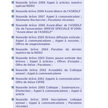
Nouvelle brève 2069 Appel à articles numéro
spécial RERU
Nouvelle brève 2068 Avant-diners de l'ASRDLF
Nouvelle brève 2067 Appel à communication ;
Séminaire Recherche ; Parutions récentes
Nouvelle brève 2066 Avant-dîner de l'ASRDLF
Vie de l’association -BREVE SPECIALE N°2066:
"Avant-diner de l'ASRDLF"
Nouvelle brève 2065 Brèves diffusion estivale ;
Appel à communications ; Appel à session, ;
Offres de stages/emplois
Nouvelle brève 2064 Parution du dernier
numéro de la RERU
Nouvelle brève 2063 Dates pause estivale des
brèves ; Appel à articles ; Offres d'emploi ;
Offre de thèse ; Parutions ;
Nouvelle brève 2062 Actualités du Colloque
annuel ; Appel à communications
Nouvelle brève 2061 Appels à communication ;
Offre de thèse CIFRE
Nouvelle brève 2060 Colloque ; Soutenances ;
Distinction ; Appel à communications ; Appel à
article
Nouvelle brève 2059 Inscriptions colloque
annuel ; Appel à communications ; Parutions
récentes