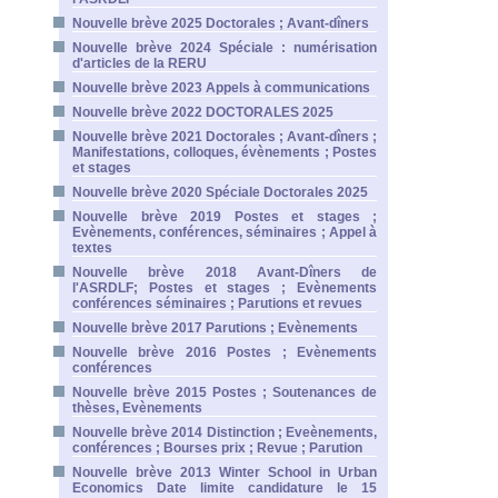
Nouvelle brève 2025 Doctorales ; Avant-dîners
Nouvelle brève 2024 Spéciale : numérisation
d'articles de la RERU
Nouvelle brève 2023 Appels à communications
Nouvelle brève 2022 DOCTORALES 2025
Nouvelle brève 2021 Doctorales ; Avant-dîners ;
Manifestations, colloques, évènements ; Postes
et stages
Nouvelle brève 2020 Spéciale Doctorales 2025
Nouvelle brève 2019 Postes et stages ;
Evènements, conférences, séminaires ; Appel à
textes
Nouvelle brève 2018 Avant-Dîners de
l'ASRDLF; Postes et stages ; Evènements
conférences séminaires ; Parutions et revues
Nouvelle brève 2017 Parutions ; Evènements
Nouvelle brève 2016 Postes ; Evènements
conférences
Nouvelle brève 2015 Postes ; Soutenances de
thèses, Evènements
Nouvelle brève 2014 Distinction ; Eveènements,
conférences ; Bourses prix ; Revue ; Parution
Nouvelle brève 2013 Winter School in Urban
Economics Date limite candidature le 15