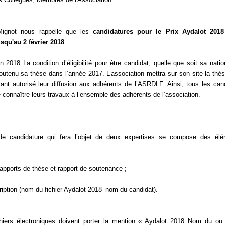
Mignot nous rappelle que les
candidatures pour le Prix Aydalot 2018
squ'au 2 février 2018
.
 2018 La condition d’éligibilité pour être candidat, quelle que soit sa nation
soutenu sa thèse dans l’année 2017. L’association mettra sur son site la thè
ant autorisé leur diffusion aux adhérents de l’ASRDLF. Ainsi, tous les can
e connaître leurs travaux à l’ensemble des adhérents de l’association.
de candidature qui fera l’objet de deux expertises se compose des él
rapports de thèse et rapport de soutenance ;
cription (nom du fichier Aydalot 2018_nom du candidat).
chiers électroniques doivent porter la mention « Aydalot 2018 Nom du ou