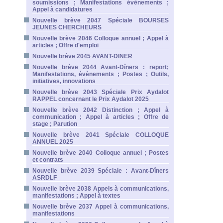
soumissions ; Manifestations évènements ;
Appel à candidatures
Nouvelle brève 2047 Spéciale BOURSES
JEUNES CHERCHEURS
Nouvelle brève 2046 Colloque annuel ; Appel à
articles ; Offre d'emploi
Nouvelle brève 2045 AVANT-DINER
Nouvelle brève 2044 Avant-Dîners : report;
Manifestations, évènements ; Postes ; Outils,
initiatives, innovations
Nouvelle brève 2043 Spéciale Prix Aydalot
RAPPEL concernant le Prix Aydalot 2025
Nouvelle brève 2042 Distinction ; Appel à
communication ; Appel à articles ; Offre de
stage ; Parution
Nouvelle brève 2041 Spéciale COLLOQUE
ANNUEL 2025
Nouvelle brève 2040 Colloque annuel ; Postes
et contrats
Nouvelle brève 2039 Spéciale : Avant-Dîners
ASRDLF
Nouvelle brève 2038 Appels à communications,
manifestations ; Appel à textes
Nouvelle brève 2037 Appel à communications,
manifestations