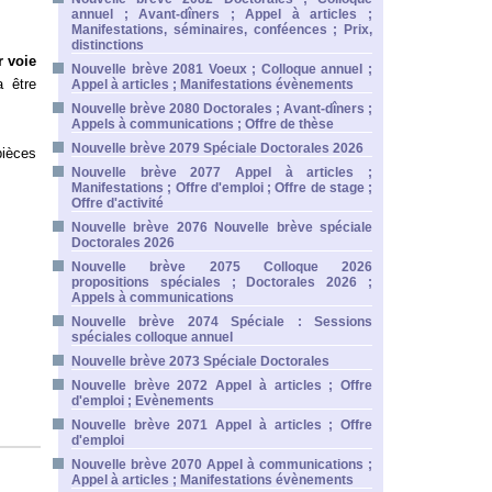
annuel ; Avant-dîners ; Appel à articles ;
Manifestations, séminaires, conféences ; Prix,
distinctions
r voie
Nouvelle brève 2081 Voeux ; Colloque annuel ;
a être
Appel à articles ; Manifestations évènements
Nouvelle brève 2080 Doctorales ; Avant-dîners ;
Appels à communications ; Offre de thèse
Nouvelle brève 2079 Spéciale Doctorales 2026
pièces
Nouvelle brève 2077 Appel à articles ;
Manifestations ; Offre d'emploi ; Offre de stage ;
Offre d'activité
Nouvelle brève 2076 Nouvelle brève spéciale
Doctorales 2026
Nouvelle brève 2075 Colloque 2026
propositions spéciales ; Doctorales 2026 ;
Appels à communications
Nouvelle brève 2074 Spéciale : Sessions
spéciales colloque annuel
Nouvelle brève 2073 Spéciale Doctorales
Nouvelle brève 2072 Appel à articles ; Offre
d'emploi ; Evènements
Nouvelle brève 2071 Appel à articles ; Offre
d'emploi
Nouvelle brève 2070 Appel à communications ;
Appel à articles ; Manifestations évènements