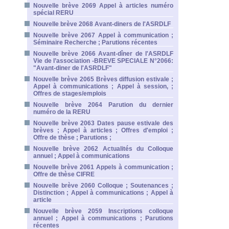
Nouvelle brève 2069 Appel à articles numéro
spécial RERU
Nouvelle brève 2068 Avant-diners de l'ASRDLF
Nouvelle brève 2067 Appel à communication ;
Séminaire Recherche ; Parutions récentes
Nouvelle brève 2066 Avant-dîner de l'ASRDLF
Vie de l’association -BREVE SPECIALE N°2066:
"Avant-diner de l'ASRDLF"
Nouvelle brève 2065 Brèves diffusion estivale ;
Appel à communications ; Appel à session, ;
Offres de stages/emplois
Nouvelle brève 2064 Parution du dernier
numéro de la RERU
Nouvelle brève 2063 Dates pause estivale des
brèves ; Appel à articles ; Offres d'emploi ;
Offre de thèse ; Parutions ;
Nouvelle brève 2062 Actualités du Colloque
annuel ; Appel à communications
Nouvelle brève 2061 Appels à communication ;
Offre de thèse CIFRE
Nouvelle brève 2060 Colloque ; Soutenances ;
Distinction ; Appel à communications ; Appel à
article
Nouvelle brève 2059 Inscriptions colloque
annuel ; Appel à communications ; Parutions
récentes