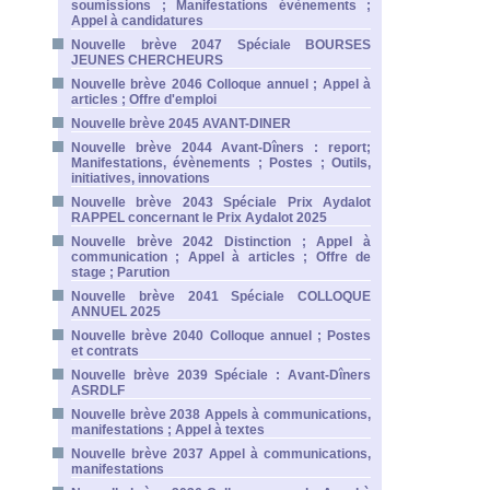
soumissions ; Manifestations évènements ;
Appel à candidatures
Nouvelle brève 2047 Spéciale BOURSES
JEUNES CHERCHEURS
Nouvelle brève 2046 Colloque annuel ; Appel à
articles ; Offre d'emploi
Nouvelle brève 2045 AVANT-DINER
Nouvelle brève 2044 Avant-Dîners : report;
Manifestations, évènements ; Postes ; Outils,
initiatives, innovations
Nouvelle brève 2043 Spéciale Prix Aydalot
RAPPEL concernant le Prix Aydalot 2025
Nouvelle brève 2042 Distinction ; Appel à
communication ; Appel à articles ; Offre de
stage ; Parution
Nouvelle brève 2041 Spéciale COLLOQUE
ANNUEL 2025
Nouvelle brève 2040 Colloque annuel ; Postes
et contrats
Nouvelle brève 2039 Spéciale : Avant-Dîners
ASRDLF
Nouvelle brève 2038 Appels à communications,
manifestations ; Appel à textes
Nouvelle brève 2037 Appel à communications,
manifestations