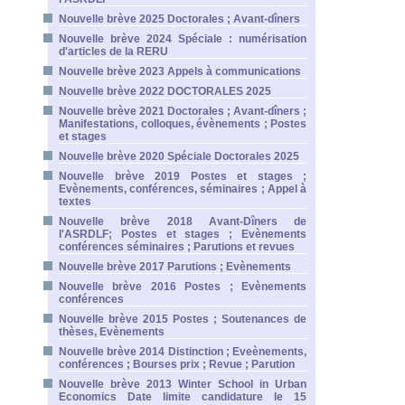
Nouvelle brève 2025 Doctorales ; Avant-dîners
Nouvelle brève 2024 Spéciale : numérisation
d'articles de la RERU
Nouvelle brève 2023 Appels à communications
Nouvelle brève 2022 DOCTORALES 2025
Nouvelle brève 2021 Doctorales ; Avant-dîners ;
Manifestations, colloques, évènements ; Postes
et stages
Nouvelle brève 2020 Spéciale Doctorales 2025
Nouvelle brève 2019 Postes et stages ;
Evènements, conférences, séminaires ; Appel à
textes
Nouvelle brève 2018 Avant-Dîners de
l'ASRDLF; Postes et stages ; Evènements
conférences séminaires ; Parutions et revues
Nouvelle brève 2017 Parutions ; Evènements
Nouvelle brève 2016 Postes ; Evènements
conférences
Nouvelle brève 2015 Postes ; Soutenances de
thèses, Evènements
Nouvelle brève 2014 Distinction ; Eveènements,
conférences ; Bourses prix ; Revue ; Parution
Nouvelle brève 2013 Winter School in Urban
Economics Date limite candidature le 15