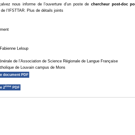
alvez nous informe de l’ouverture d’un poste de
chercheur post-doc po
de l’IFSTTAR. Plus de détails joints
ement
 Fabienne Leloup
énérale de l’Association de Science Régionale de Langue Française
atholique de Louvain campus de Mons
le document PDF
ème
e 2
PDF