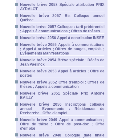
Nouvelle brève 2058 Spéciale attribution PRIX
AYDALOT
Nouvelle brève 2057 Bis Colloque annuel
Québec
Nouvelle brève 2057 Colloque : tarif préférentiel
; Appels à communications ; Offres de thèses
Nouvelle brève 2056 Appel à contribution INSEE
Nouvelle brève 2055 Appels à communications
; Appel à articles ; Offres de stages, emplois ;
Evènements Manifestations
Nouvelle brève 2054 Brève spéciale : Décès de
Jean Paelinck
Nouvelle brève 2053 Appel à articles ; Offre de
postes
Nouvelle brève 2052 Offre d'emploi ; Offres de
thèses ; Appels à communication
Nouvelle brève 2051 Spéciale Prix Antoine
BAILLY
Nouvelle brève 2050 Inscriptions colloque
annuel ; Evènements : Résidences de
Recherche ; Offre d'emploi
Nouvelle brève 2049 Appel à communication ;
Offre de thèse ; Offre de post-doc ; Offre
d'emploi
Nouvelle brève 2048 Colloque date finale