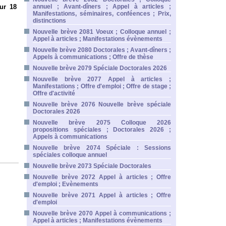
ur 18
annuel ; Avant-dîners ; Appel à articles ;
Manifestations, séminaires, conféences ; Prix,
distinctions
Nouvelle brève 2081 Voeux ; Colloque annuel ;
Appel à articles ; Manifestations évènements
Nouvelle brève 2080 Doctorales ; Avant-dîners ;
Appels à communications ; Offre de thèse
Nouvelle brève 2079 Spéciale Doctorales 2026
Nouvelle brève 2077 Appel à articles ;
Manifestations ; Offre d'emploi ; Offre de stage ;
Offre d'activité
Nouvelle brève 2076 Nouvelle brève spéciale
Doctorales 2026
Nouvelle brève 2075 Colloque 2026
propositions spéciales ; Doctorales 2026 ;
Appels à communications
Nouvelle brève 2074 Spéciale : Sessions
spéciales colloque annuel
Nouvelle brève 2073 Spéciale Doctorales
Nouvelle brève 2072 Appel à articles ; Offre
d'emploi ; Evènements
Nouvelle brève 2071 Appel à articles ; Offre
d'emploi
Nouvelle brève 2070 Appel à communications ;
Appel à articles ; Manifestations évènements