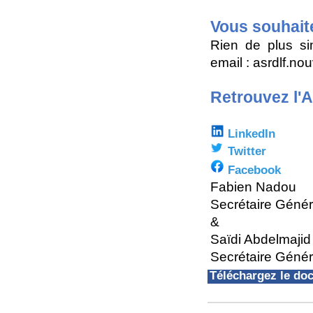
Vous souhait
Rien de plus si
email : asrdlf.n
Retrouvez l'
LinkedIn
Twitter
Facebook
Fabien Nadou
Secrétaire Géné
&
Saïdi Abdelmajid
Secrétaire Génér
Téléchargez le d