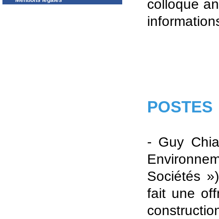
Mentions légales
colloque an
informations
POSTES
- Guy Chia
Environnem
Sociétés »
fait une o
construct