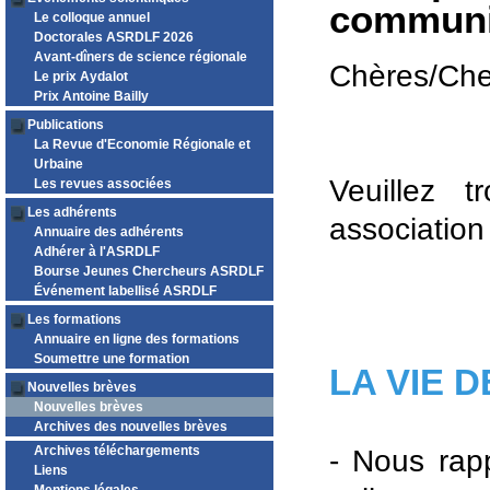
communic
Le colloque annuel
Doctorales ASRDLF 2026
Avant-dîners de science régionale
Chères/Che
Le prix Aydalot
Prix Antoine Bailly
Publications
La Revue d'Economie Régionale et
Urbaine
Veuillez 
Les revues associées
Les adhérents
association 
Annuaire des adhérents
Adhérer à l'ASRDLF
Bourse Jeunes Chercheurs ASRDLF
Événement labellisé ASRDLF
Les formations
Annuaire en ligne des formations
Soumettre une formation
LA VIE 
Nouvelles brèves
Nouvelles brèves
Archives des nouvelles brèves
Archives téléchargements
- Nous rapp
Liens