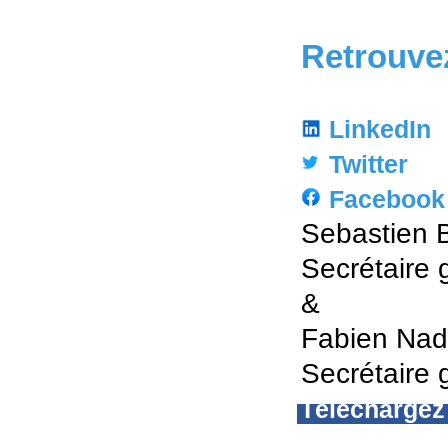
Retrouve
LinkedIn
Twitter
Facebook
Sebastien 
Secrétaire
&
Fabien Na
Secrétaire 
Téléchargez