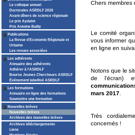
Chers membres de
Le colloque annuel
Doctorales ASRDLF 2026
Avant-dîners de science régionale
Le prix Aydalot
Prix Antoine Bailly
Le comité organ
Publications
vous informer qu
La Revue d'Economie Régionale et
Urbaine
en ligne en suiva
Les revues associées
Les adhérents
Annuaire des adhérents
Adhérer à l'ASRDLF
Notons que le sit
Bourse Jeunes Chercheurs ASRDLF
de l’écran) e
Événement labellisé ASRDLF
communicatio
Les formations
mars 2017
.
Annuaire en ligne des formations
Soumettre une formation
Nouvelles brèves
Nouvelles brèves
Très cordiale
Archives des nouvelles brèves
concernés !
Archives téléchargements
Liens