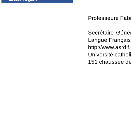
Mentions légales
Professeure Fab
Secrétaire Géné
Langue Françai
http://www.asrdlf.
Université cath
151 chaussée de