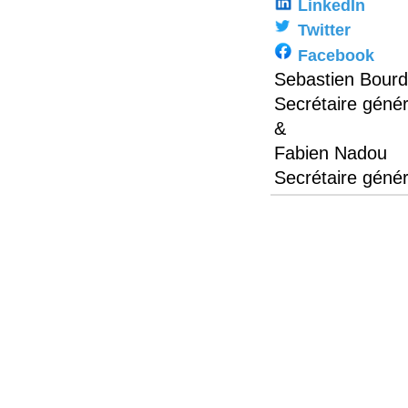
LinkedIn
Twitter
Facebook
Sebastien Bourd
Secrétaire géné
&
Fabien Nadou
Secrétaire génér