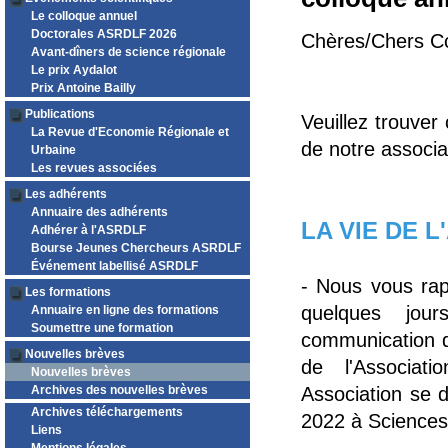
Le colloque annuel
Doctorales ASRDLF 2026
Chères/Chers C
Avant-dîners de science régionale
Le prix Aydalot
Prix Antoine Bailly
Publications
Veuillez trouver
La Revue d'Economie Régionale et
de notre associa
Urbaine
Les revues associées
Les adhérents
Annuaire des adhérents
LA VIE DE 
Adhérer à l'ASRDLF
Bourse Jeunes Chercheurs ASRDLF
Événement labellisé ASRDLF
- Nous vous rap
Les formations
quelques jou
Annuaire en ligne des formations
Soumettre une formation
communication q
Nouvelles brèves
de l'Associat
Nouvelles brèves
Archives des nouvelles brèves
Association se dé
Archives téléchargements
2022 à Sciences
Liens