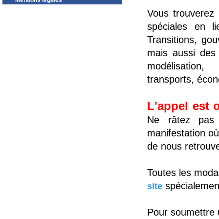
Mentions légales
Vous trouverez
spéciales en l
Transitions, gou
mais aussi des 
modélisation,
transports, écon
L'appel est 
Ne râtez pas l
manifestation où
de nous retrouve
Toutes les modali
spécialement
site
Pour soumettre 