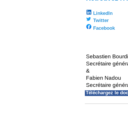
LinkedIn
Twitter
Facebook
Sebastien Bourd
Secrétaire génér
&
Fabien Nadou
Secrétaire génér
Téléchargez le d