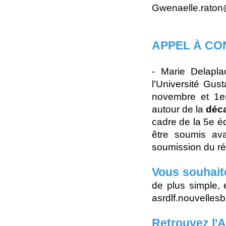
Gwenaelle.raton@u
APPEL À CO
- Marie Delapl
l'Université Gus
novembre et 1e
autour de la
déca
cadre de la 5e 
être soumis ava
soumission du 
Vous souhait
de plus simple, 
asrdlf.nouvelle
Retrouvez l'