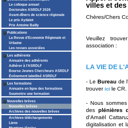
villes et des
Le colloque annuel
Doctorales ASRDLF 2026
Avant-dîners de science régionale
Chères/Chers Co
Le prix Aydalot
Prix Antoine Bailly
Publications
Veuillez trouv
La Revue d'Economie Régionale et
Urbaine
association :
Les revues associées
Les adhérents
Annuaire des adhérents
LA VIE DE L
Adhérer à l'ASRDLF
Bourse Jeunes Chercheurs ASRDLF
Événement labellisé ASRDLF
- Le
Bureau
de l
Les formations
trouver
le CR.
ici
Annuaire en ligne des formations
Soumettre une formation
Nouvelles brèves
- Nous sommes 
Nouvelles brèves
des
plénières
Archives des nouvelles brèves
d'Amaël Cattaru
Archives téléchargements
Liens
digitalisation et