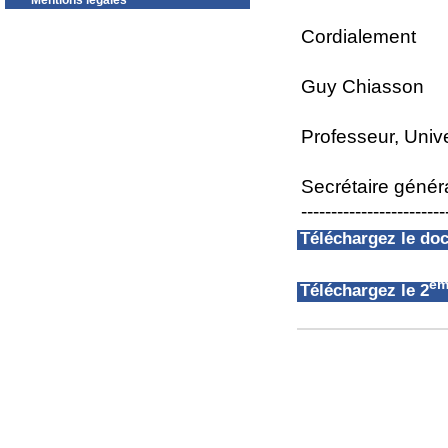
Mentions légales
Cordialement
Guy Chiasson
Professeur, Univ
Secrétaire géné
------------------------
Téléchargez le d
èm
Téléchargez le 2