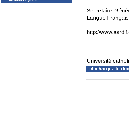
Mentions légales
Secrétaire Géné
Langue Françai
http://www.asrdlf.
Université cath
Téléchargez le d