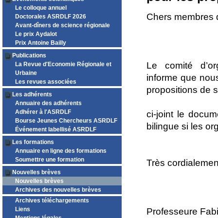
Le colloque annuel
Chers membres de
Doctorales ASRDLF 2026
Avant-dîners de science régionale
Le prix Aydalot
Prix Antoine Bailly
Publications
Le comité d’or
La Revue d'Economie Régionale et
Urbaine
informe que nou
Les revues associées
propositions de s
Les adhérents
Annuaire des adhérents
Adhérer à l'ASRDLF
ci-joint le docu
Bourse Jeunes Chercheurs ASRDLF
bilingue si les or
Événement labellisé ASRDLF
Les formations
Annuaire en ligne des formations
Soumettre une formation
Très cordialemen
Nouvelles brèves
Nouvelles brèves
Archives des nouvelles brèves
Archives téléchargements
Liens
Professeure Fab