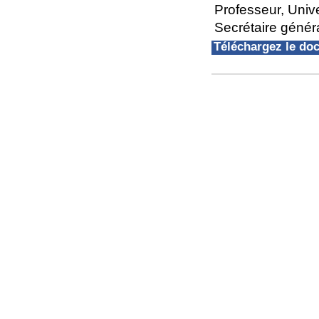
Professeur, Univ
Secrétaire géné
Téléchargez le d