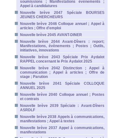
soumissions ; Manifestations évènements ;
Appel à candidatures
Nouvelle brève 2047 Spéciale BOURSES
JEUNES CHERCHEURS
Nouvelle brève 2046 Colloque annuel ; Appel à
articles ; Offre d'emploi
Nouvelle brève 2045 AVANT-DINER
Nouvelle brève 2044 Avant-Dîners : report;
Manifestations, évènements ; Postes ; Outils,
initiatives, innovations
Nouvelle brève 2043 Spéciale Prix Aydalot
RAPPEL concernant le Prix Aydalot 2025
Nouvelle brève 2042 Distinction ; Appel à
communication ; Appel à articles ; Offre de
stage ; Parution
Nouvelle brève 2041 Spéciale COLLOQUE
ANNUEL 2025
Nouvelle brève 2040 Colloque annuel ; Postes
et contrats
Nouvelle brève 2039 Spéciale : Avant-Dîners
ASRDLF
Nouvelle brève 2038 Appels à communications,
manifestations ; Appel à textes
Nouvelle brève 2037 Appel à communications,
manifestations