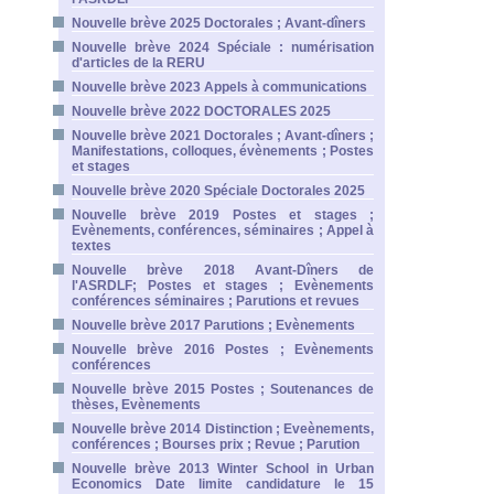
Nouvelle brève 2025 Doctorales ; Avant-dîners
Nouvelle brève 2024 Spéciale : numérisation
d'articles de la RERU
Nouvelle brève 2023 Appels à communications
Nouvelle brève 2022 DOCTORALES 2025
Nouvelle brève 2021 Doctorales ; Avant-dîners ;
Manifestations, colloques, évènements ; Postes
et stages
Nouvelle brève 2020 Spéciale Doctorales 2025
Nouvelle brève 2019 Postes et stages ;
Evènements, conférences, séminaires ; Appel à
textes
Nouvelle brève 2018 Avant-Dîners de
l'ASRDLF; Postes et stages ; Evènements
conférences séminaires ; Parutions et revues
Nouvelle brève 2017 Parutions ; Evènements
Nouvelle brève 2016 Postes ; Evènements
conférences
Nouvelle brève 2015 Postes ; Soutenances de
thèses, Evènements
Nouvelle brève 2014 Distinction ; Eveènements,
conférences ; Bourses prix ; Revue ; Parution
Nouvelle brève 2013 Winter School in Urban
Economics Date limite candidature le 15