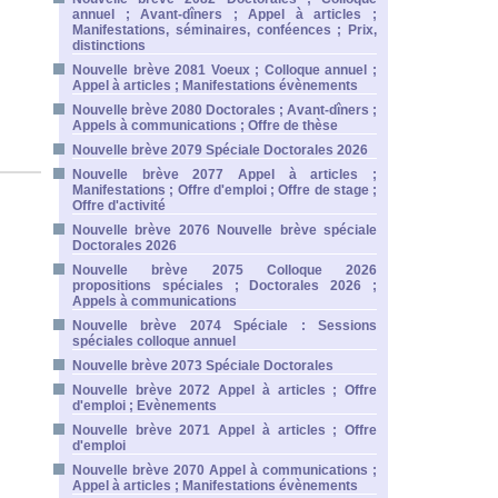
annuel ; Avant-dîners ; Appel à articles ;
Manifestations, séminaires, conféences ; Prix,
distinctions
Nouvelle brève 2081 Voeux ; Colloque annuel ;
Appel à articles ; Manifestations évènements
Nouvelle brève 2080 Doctorales ; Avant-dîners ;
Appels à communications ; Offre de thèse
Nouvelle brève 2079 Spéciale Doctorales 2026
Nouvelle brève 2077 Appel à articles ;
Manifestations ; Offre d'emploi ; Offre de stage ;
Offre d'activité
Nouvelle brève 2076 Nouvelle brève spéciale
Doctorales 2026
Nouvelle brève 2075 Colloque 2026
propositions spéciales ; Doctorales 2026 ;
Appels à communications
Nouvelle brève 2074 Spéciale : Sessions
spéciales colloque annuel
Nouvelle brève 2073 Spéciale Doctorales
Nouvelle brève 2072 Appel à articles ; Offre
d'emploi ; Evènements
Nouvelle brève 2071 Appel à articles ; Offre
d'emploi
Nouvelle brève 2070 Appel à communications ;
Appel à articles ; Manifestations évènements