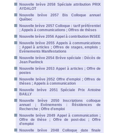
Nouvelle brève 2058 Spéciale attribution PRIX
AYDALOT
Nouvelle brève 2057 Bis Colloque annuel
Québec
Nouvelle brève 2057 Colloque : tarif préférentiel
; Appels à communications ; Offres de thèses
Nouvelle brève 2056 Appel à contribution INSEE
Nouvelle brève 2055 Appels à communications
; Appel à articles ; Offres de stages, emplois ;
Evènements Manifestations
Nouvelle brève 2054 Brève spéciale : Décès de
Jean Paelinck
Nouvelle brève 2053 Appel à articles ; Offre de
postes
Nouvelle brève 2052 Offre d'emploi ; Offres de
thèses ; Appels à communication
Nouvelle brève 2051 Spéciale Prix Antoine
BAILLY
Nouvelle brève 2050 Inscriptions colloque
annuel ; Evènements : Résidences de
Recherche ; Offre d'emploi
Nouvelle brève 2049 Appel à communication ;
Offre de thèse ; Offre de post-doc ; Offre
d'emploi
Nouvelle brève 2048 Colloque date finale