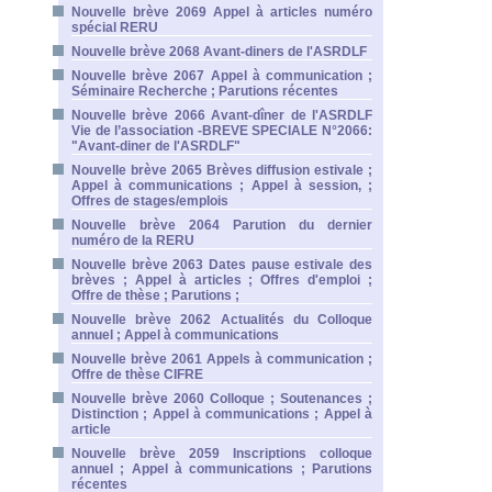
Nouvelle brève 2069 Appel à articles numéro
spécial RERU
Nouvelle brève 2068 Avant-diners de l'ASRDLF
Nouvelle brève 2067 Appel à communication ;
Séminaire Recherche ; Parutions récentes
Nouvelle brève 2066 Avant-dîner de l'ASRDLF
Vie de l’association -BREVE SPECIALE N°2066:
"Avant-diner de l'ASRDLF"
Nouvelle brève 2065 Brèves diffusion estivale ;
Appel à communications ; Appel à session, ;
Offres de stages/emplois
Nouvelle brève 2064 Parution du dernier
numéro de la RERU
Nouvelle brève 2063 Dates pause estivale des
brèves ; Appel à articles ; Offres d'emploi ;
Offre de thèse ; Parutions ;
Nouvelle brève 2062 Actualités du Colloque
annuel ; Appel à communications
Nouvelle brève 2061 Appels à communication ;
Offre de thèse CIFRE
Nouvelle brève 2060 Colloque ; Soutenances ;
Distinction ; Appel à communications ; Appel à
article
Nouvelle brève 2059 Inscriptions colloque
annuel ; Appel à communications ; Parutions
récentes