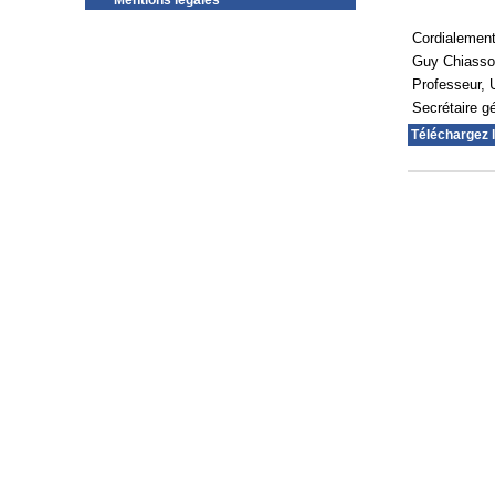
Mentions légales
Cordialemen
Guy Chiass
Professeur, 
Secrétaire 
Téléchargez 