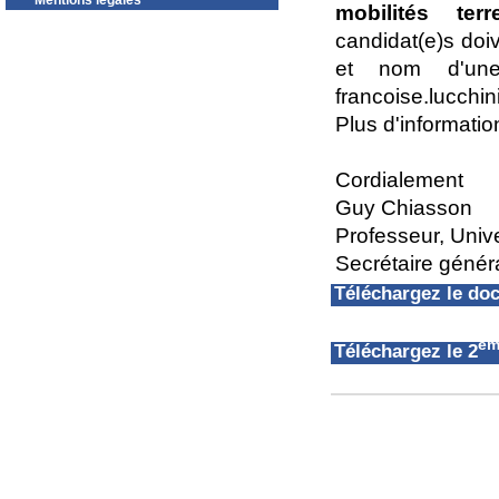
Mentions légales
mobilités ter
candidat(e)s doiv
et nom d'une
francoise.lucch
Plus d'informati
Cordialement
Guy Chiasson
Professeur, Univ
Secrétaire géné
Téléchargez le d
èm
Téléchargez le 2