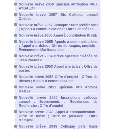
Nouvelle brève 2058 Spéciale attribution PRIX
AYDALOT
Nouvelle brève 2057 Bis Colloque annuel
Québec
Nouvelle brève 2057 Colloque : tarif préférentiel
; Appels à communications ; Offres de thèses
Nouvelle brève 2056 Appel à contribution INSEE
Nouvelle brève 2055 Appels à communications
; Appel à articles ; Offres de stages, emplois ;
Evènements Manifestations
Nouvelle brève 2054 Brève spéciale : Décès de
Jean Paelinck
Nouvelle brève 2053 Appel à articles ; Offre de
postes
Nouvelle brève 2052 Offre d'emploi ; Offres de
thèses ; Appels à communication
Nouvelle brève 2051 Spéciale Prix Antoine
BAILLY
Nouvelle brève 2050 Inscriptions colloque
annuel ; Evènements : Résidences de
Recherche ; Offre d'emploi
Nouvelle brève 2049 Appel à communication ;
Offre de thèse ; Offre de post-doc ; Offre
d'emploi
Nouvelle brève 2048 Colloque date finale