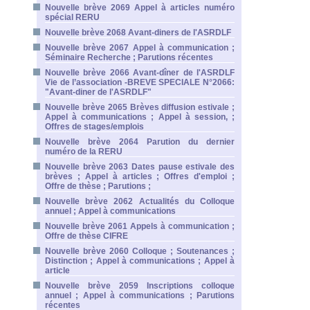
Nouvelle brève 2069 Appel à articles numéro
spécial RERU
Nouvelle brève 2068 Avant-diners de l'ASRDLF
Nouvelle brève 2067 Appel à communication ;
Séminaire Recherche ; Parutions récentes
Nouvelle brève 2066 Avant-dîner de l'ASRDLF
Vie de l’association -BREVE SPECIALE N°2066:
"Avant-diner de l'ASRDLF"
Nouvelle brève 2065 Brèves diffusion estivale ;
Appel à communications ; Appel à session, ;
Offres de stages/emplois
Nouvelle brève 2064 Parution du dernier
numéro de la RERU
Nouvelle brève 2063 Dates pause estivale des
brèves ; Appel à articles ; Offres d'emploi ;
Offre de thèse ; Parutions ;
Nouvelle brève 2062 Actualités du Colloque
annuel ; Appel à communications
Nouvelle brève 2061 Appels à communication ;
Offre de thèse CIFRE
Nouvelle brève 2060 Colloque ; Soutenances ;
Distinction ; Appel à communications ; Appel à
article
Nouvelle brève 2059 Inscriptions colloque
annuel ; Appel à communications ; Parutions
récentes