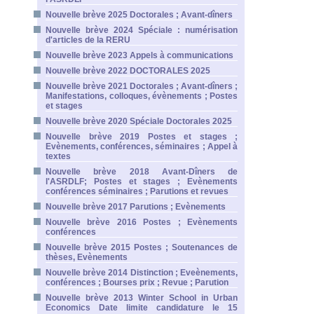
Nouvelle brève 2025 Doctorales ; Avant-dîners
Nouvelle brève 2024 Spéciale : numérisation
d'articles de la RERU
Nouvelle brève 2023 Appels à communications
Nouvelle brève 2022 DOCTORALES 2025
Nouvelle brève 2021 Doctorales ; Avant-dîners ;
Manifestations, colloques, évènements ; Postes
et stages
Nouvelle brève 2020 Spéciale Doctorales 2025
Nouvelle brève 2019 Postes et stages ;
Evènements, conférences, séminaires ; Appel à
textes
Nouvelle brève 2018 Avant-Dîners de
l'ASRDLF; Postes et stages ; Evènements
conférences séminaires ; Parutions et revues
Nouvelle brève 2017 Parutions ; Evènements
Nouvelle brève 2016 Postes ; Evènements
conférences
Nouvelle brève 2015 Postes ; Soutenances de
thèses, Evènements
Nouvelle brève 2014 Distinction ; Eveènements,
conférences ; Bourses prix ; Revue ; Parution
Nouvelle brève 2013 Winter School in Urban
Economics Date limite candidature le 15