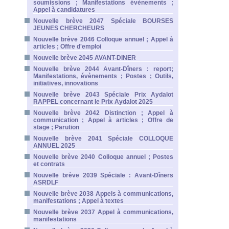
soumissions ; Manifestations évènements ;
Appel à candidatures
Nouvelle brève 2047 Spéciale BOURSES
JEUNES CHERCHEURS
Nouvelle brève 2046 Colloque annuel ; Appel à
articles ; Offre d'emploi
Nouvelle brève 2045 AVANT-DINER
Nouvelle brève 2044 Avant-Dîners : report;
Manifestations, évènements ; Postes ; Outils,
initiatives, innovations
Nouvelle brève 2043 Spéciale Prix Aydalot
RAPPEL concernant le Prix Aydalot 2025
Nouvelle brève 2042 Distinction ; Appel à
communication ; Appel à articles ; Offre de
stage ; Parution
Nouvelle brève 2041 Spéciale COLLOQUE
ANNUEL 2025
Nouvelle brève 2040 Colloque annuel ; Postes
et contrats
Nouvelle brève 2039 Spéciale : Avant-Dîners
ASRDLF
Nouvelle brève 2038 Appels à communications,
manifestations ; Appel à textes
Nouvelle brève 2037 Appel à communications,
manifestations