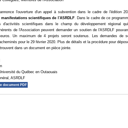
nnonce l'ouverture d'un appel à subvention dans le cadre de l'édition 2
 manifestations scientifiques de l'ASRDLF
. Dans le cadre de ce programm
rs d'activités scientifiques dans le champ du développement régional qu
érents de l'Association peuvent demander un soutien de l'ASRDLF pouvant
 euros. Un maximum de 4 projets seront soutenus. Les demandes de so
 acheminés pour le 29 février 2020. Plus de détails et la procédure pour dépos
rouvent dans un document en pièce jointe.
t
on
Université du Québec en Outaouais
général, ASRDLF
le document PDF