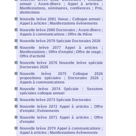
annuel ; Avant-dîners ; Appel à articles ;
Manifestations, séminaires, conféences ; Prix,
distinctions
Nouvelle brève 2081 Voeux ; Colloque annuel ;
Appel à articles ; Manifestations évènements
Nouvelle brève 2080 Doctorales ; Avant-dîners ;
Appels à communications ; Offre de thèse
Nouvelle brève 2079 Spéciale Doctorales 2026
Nouvelle brève 2077 Appel à articles ;
Manifestations ; Offre d'emploi ; Offre de stage ;
Offre d'activité
Nouvelle brève 2076 Nouvelle brève spéciale
Doctorales 2026
Nouvelle brève 2075 Colloque 2026
propositions spéciales ; Doctorales 2026 ;
Appels à communications
Nouvelle brève 2074 Spéciale : Sessions
spéciales colloque annuel
Nouvelle brève 2073 Spéciale Doctorales
Nouvelle brève 2072 Appel à articles ; Offre
d'emploi ; Evènements
Nouvelle brève 2071 Appel à articles ; Offre
d'emploi
Nouvelle brève 2070 Appel à communications ;
Appel à articles ; Manifestations évènements