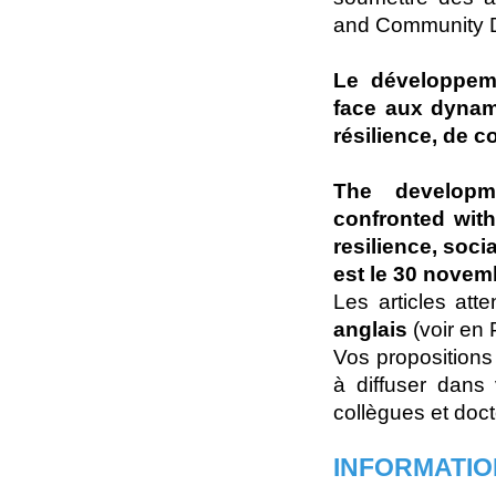
and Community De
Le développeme
face aux dynami
résilience, de c
The developme
confronted with
resilience, soc
est le 30 novem
Les articles at
anglais
(voir en 
Vos propositions
à diffuser dans 
collègues et doct
INFORMATIO