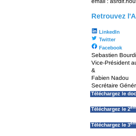
email : asrdlf.n
Retrouvez l'
LinkedIn
Twitter
Facebook
Sebastien Bourd
Vice-Président a
&
Fabien Nadou
Secrétaire Géné
Téléchargez le d
èm
Téléchargez le 2
èm
Téléchargez le 3