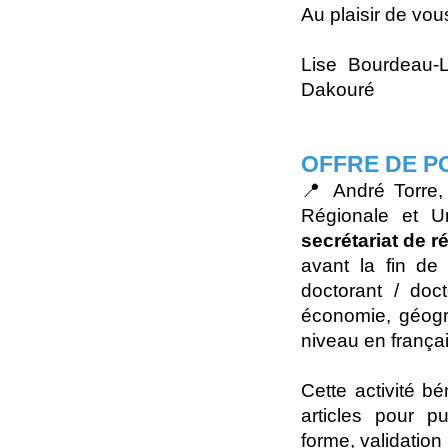
Au plaisir de vou
Lise Bourdeau-L
Dakouré
OFFRE DE P
📍 André Torre
Régionale et Ur
secrétariat de r
avant la fin de
doctorant / doc
économie, géog
niveau en français
Cette activité b
articles pour pu
forme, validation