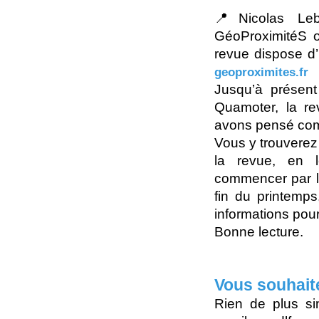
📍Nicolas Leb
GéoProximitéS on
revue dispose d’
geoproximites.fr
Jusqu’à présent
Quamoter, la re
avons pensé comme
Vous y trouverez
la revue, en l
commencer par l
fin du printemps
informations pour
Bonne lecture.
Vous souhait
Rien de plus si